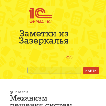
Заметки из
Зазеркалья
RSS
10.08.2018
Механизм
решения систем