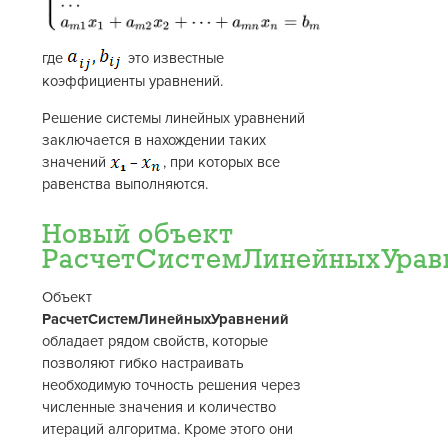
где
это известные
коэффициенты уравнений.
Решение системы линейных уравнений
заключается в нахождении таких
значений
, при которых все
равенства выполняются.
Новый объект
РасчетСистемЛинейныхУрав
Объект
РасчетСистемЛинейныхУравнений
обладает рядом свойств, которые
позволяют гибко настраивать
необходимую точность решения через
численные значения и количество
итераций алгоритма. Кроме этого они