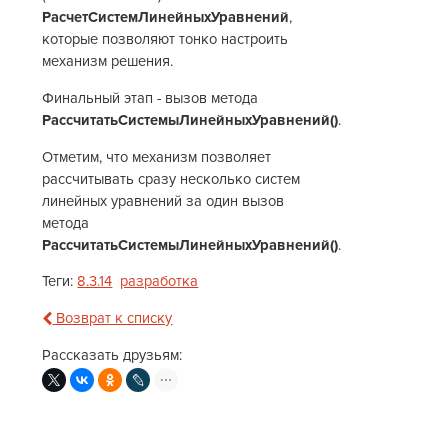
РасчетСистемЛинейныхУравнений
,
которые позволяют тонко настроить
механизм решения.
Финальный этап - вызов метода
РассчитатьСистемыЛинейныхУравнений()
.
Отметим, что механизм позволяет
рассчитывать сразу несколько систем
линейных уравнений за один вызов
метода
РассчитатьСистемыЛинейныхУравнений()
.
Теги:
8.3.14
разработка
Возврат к списку
Рассказать друзьям: