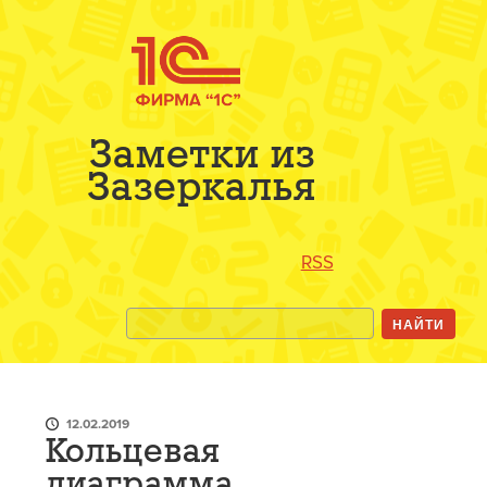
Заметки из
Зазеркалья
RSS
12.02.2019
Кольцевая
диаграмма