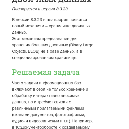
Планируется в версии 8.3.23
В версии 8.3.23 в платформе появится
новый механизм – хранилище двоичных
данных.
Этот механизм предназначен для
хранения больших двоичных (Binary Large
Objects, BLOB) не в базе данных, а в
специализированном хранилище.
Решаемая задача
Часто задачи информационных баз
включают в себя не только хранение и
обработку интерактивно вносимых
данных, но и требуют связки с
различными прилагаемыми файлами
(сканами документов, фотографиями,
аудио- и видеозаписями и т.п.). Например,
в 1С:Документообороте к создаваемому