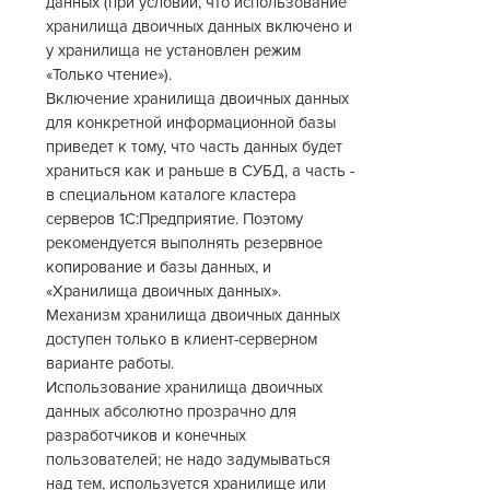
данных (при условии, что использование
хранилища двоичных данных включено и
у хранилища не установлен режим
«Только чтение»).
Включение хранилища двоичных данных
для конкретной информационной базы
приведет к тому, что часть данных будет
храниться как и раньше в СУБД, а часть -
в специальном каталоге кластера
серверов 1С:Предприятие. Поэтому
рекомендуется выполнять резервное
копирование и базы данных, и
«Хранилища двоичных данных».
Механизм хранилища двоичных данных
доступен только в клиент-серверном
варианте работы.
Использование хранилища двоичных
данных абсолютно прозрачно для
разработчиков и конечных
пользователей; не надо задумываться
над тем, используется хранилище или