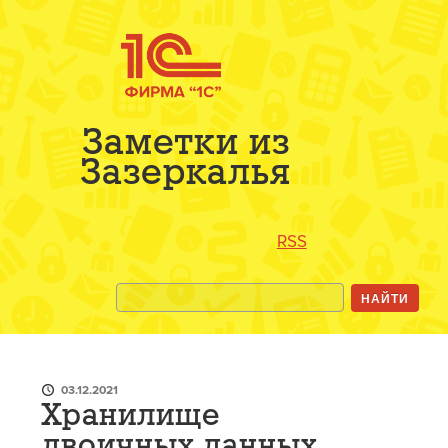
Заметки из
Зазеркалья
RSS
03.12.2021
Хранилище
двоичных данных