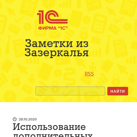
Заметки из
Зазеркалья
RSS
28.10.2020
Использование
дополнительных