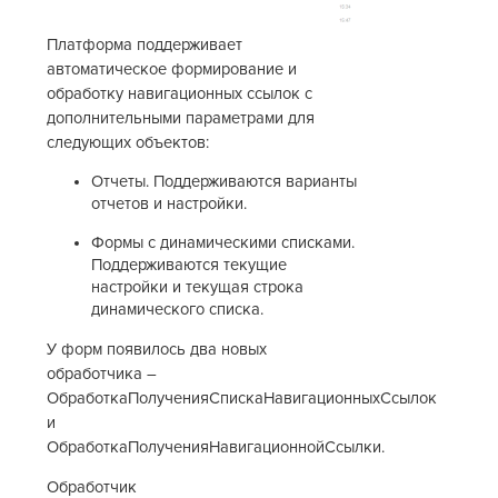
Платформа поддерживает
автоматическое формирование и
обработку навигационных ссылок с
дополнительными параметрами для
следующих объектов:
Отчеты. Поддерживаются варианты
отчетов и настройки.
Формы с динамическими списками.
Поддерживаются текущие
настройки и текущая строка
динамического списка.
У форм появилось два новых
обработчика –
ОбработкаПолученияСпискаНавигационныхСсылок
и
ОбработкаПолученияНавигационнойСсылки.
Обработчик