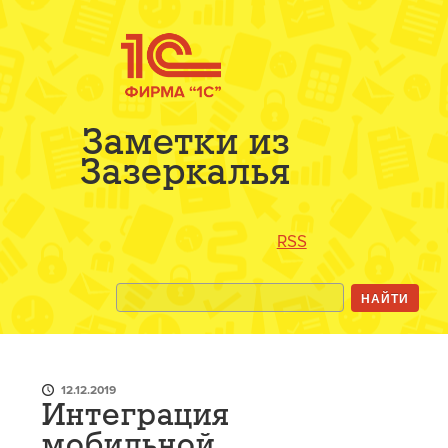
Заметки из
Зазеркалья
RSS
12.12.2019
Интеграция
мобильной