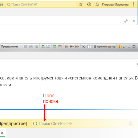
са, как «панель инструментов» и «системная командная панель». В
анели: