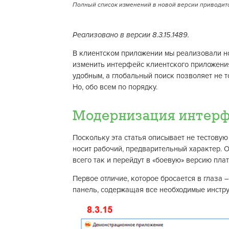
Полный список изменений в новой версии приводитс
Реализовано в версии 8.3.15.1489.
В клиентском приложении мы реализовали но
изменить интерфейс клиентского приложения.
удобным, а глобальный поиск позволяет не 
Но, обо всем по порядку.
Модернизация интер
Поскольку эта статья описывает не тестову
носит рабочий, предварительный характер. 
всего так и перейдут в «боевую» версию пл
Первое отличие, которое бросается в глаза 
панель, содержащая все необходимые инстр