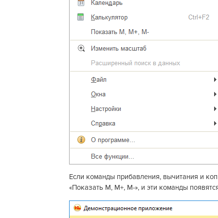
Если команды прибавления, вычитания и коп
«Показать М, М+, М-», и эти команды появятс