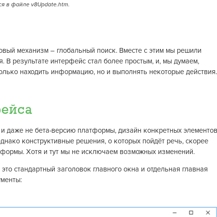
я в файле v8Update.htm.
вый механизм – глобальный поиск. Вместе с этим мы решили
 В результате интерфейс стал более простым, и, мы думаем,
только находить информацию, но и выполнять некоторые действия.
фейса
ю и даже не бета-версию платформы, дизайн конкретных элементо
Однако конструктивные решения, о которых пойдёт речь, скорее
атформы. Хотя и тут мы не исключаем возможных изменений.
– это стандартный заголовок главного окна и отдельная главная
ументы: