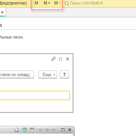
льных окон.