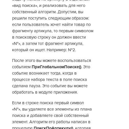
«вид поиска», и реализовать для него
собственный алгоритм. Допустим, вы
решили поступить следующим образом:
если пользователь хочет найти товар по
фрагменту артикула, то первым символом
в поисковую строку он должен ввести
«№», а затем тот фрагмент артикула,
который он ищет. Например: №2.
После этого вы можете воспользоваться
событием
ПриГлобальномПоиске()
. Это
событие возникает тогда, когда в
процессе набора текста в поле поиска
сделана пауза. Это событие вы можете
обработать в модуле приложения.
Если в строке поиска первый символ
«№», вы удаляете все элементы из плана
поиска и добавляете свой собственный
элемент. Алгоритм его работы написан в
процедуре
ПоискПоАртикулу()
, которая