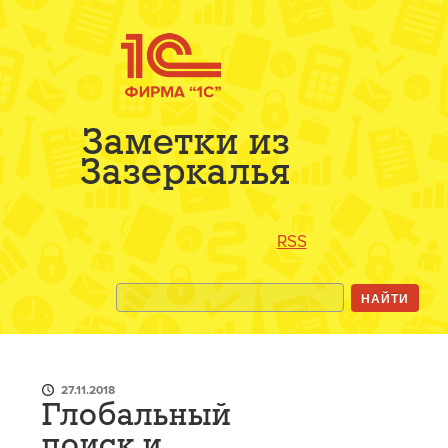
Заметки из
Зазеркалья
RSS
27.11.2018
Глобальный
поиск и