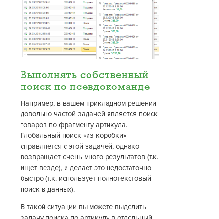
Выполнять собственный
поиск по псевдокоманде
Например, в вашем прикладном решении
довольно частой задачей является поиск
товаров по фрагменту артикула.
Глобальный поиск «из коробки»
справляется с этой задачей, однако
возвращает очень много результатов (т.к.
ищет везде), и делает это недостаточно
быстро (т.к. использует полнотекстовый
поиск в данных).
В такой ситуации вы можете выделить
задачу поиска по артикулу в отдельный