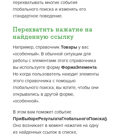
перехватывать многие события
глобального поиска и изменять его
стандартное поведение.
Перехватить нажатие на
найденную ссылку
Например, справочник
Товары
у вас
«особенный». В обычной ситуации для
работы с элементами этого справочника
вы используете форму
ФормаЭлемента
.
Но когда пользователь находит элементы
этого справочника с помощью
глобального поиска, вы хотите, чтобы они
открывались в другой форме,
«особенной».
В этом вам поможет событие
ПриВыбореРезультатаГлобальногоПоиска()
.
Оно возникает в момент нажатия на одну
из найденных ссылок в списке,