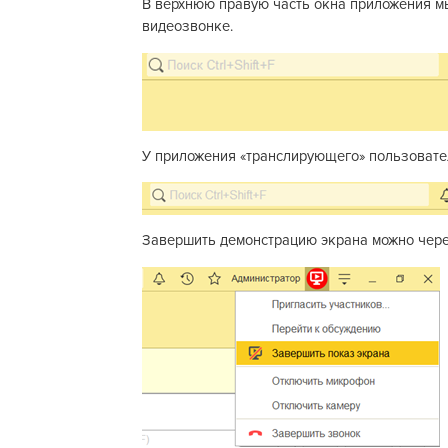
В верхнюю правую часть окна приложения м
видеозвонке.
У приложения «транслирующего» пользовате
Завершить демонстрацию экрана можно чере