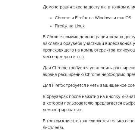
Демонстрация экрана доступна в тонком клие
Chrome и Firefox на Windows и macOS
Firefox на Linux
В Chrome помимо демонстрации экрана досту
закладки браузера участники видеозвонка ув
происходящего на компьютере «транслирующ
мессенджеров и т.п.).
Для Chrome требуется установить расширени
экрана расширению Chrome необходимо пред
Для Firefox требуется иметь защищенное соед
В браузерах после нажатия на кнопку «Начат
в котором пользователю предлагается выбрат
демонстрироваться.
В тонком клиенте транслируется только осно
дисплеев).