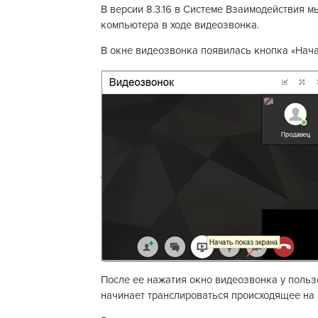
В версии 8.3.16 в Системе Взаимодействия 
компьютера в ходе видеозвонка.
В окне видеозвонка появилась кнопка «Нача
После ее нажатия окно видеозвонка у польз
начинает транслироваться происходящее на 