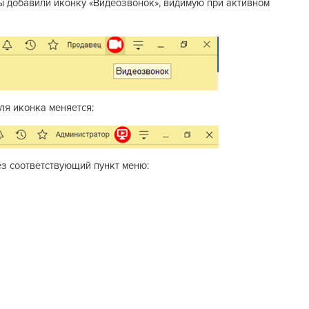
ы добавили иконку «Видеозвонок», видимую при активном
ля иконка меняется:
з соответствующий пункт меню: