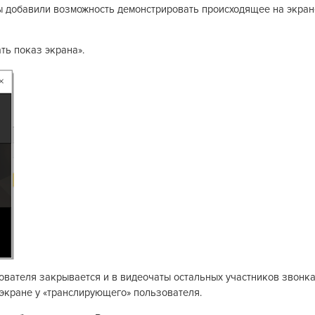
мы добавили возможность демонстрировать происходящее на экран
ть показ экрана».
ователя закрывается и в видеочаты остальных участников звонк
экране у «транслирующего» пользователя.