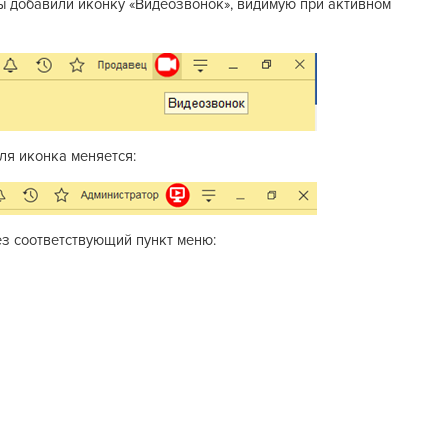
ы добавили иконку «Видеозвонок», видимую при активном
ля иконка меняется:
з соответствующий пункт меню: