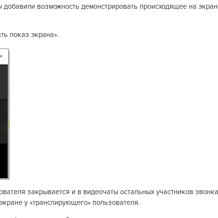
мы добавили возможность демонстрировать происходящее на экран
ть показ экрана».
ователя закрывается и в видеочаты остальных участников звонк
экране у «транслирующего» пользователя.