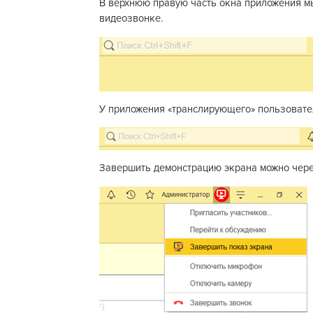
В верхнюю правую часть окна приложения м
видеозвонке.
У приложения «транслирующего» пользовате
Завершить демонстрацию экрана можно чере