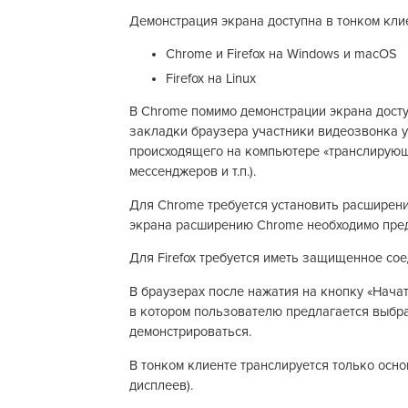
Демонстрация экрана доступна в тонком клие
Chrome и Firefox на Windows и macOS
Firefox на Linux
В Chrome помимо демонстрации экрана досту
закладки браузера участники видеозвонка ув
происходящего на компьютере «транслирующ
мессенджеров и т.п.).
Для Chrome требуется установить расширени
экрана расширению Chrome необходимо пред
Для Firefox требуется иметь защищенное соед
В браузерах после нажатия на кнопку «Начат
в котором пользователю предлагается выбрат
демонстрироваться.
В тонком клиенте транслируется только осно
дисплеев).