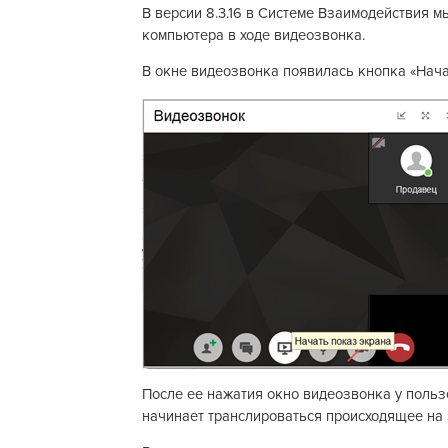
В версии 8.3.16 в Системе Взаимодействия 
компьютера в ходе видеозвонка.
В окне видеозвонка появилась кнопка «Нача
После ее нажатия окно видеозвонка у польз
начинает транслироваться происходящее на 