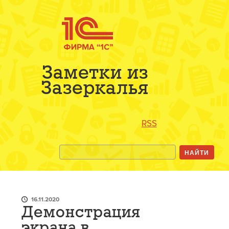
Заметки из
Зазеркалья
RSS
16.11.2020
Демонстрация
экрана в