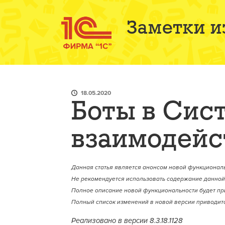
Заметки и
18.05.2020
Боты в Сис
взаимодейс
Данная статья является анонсом новой функциональ
Не рекомендуется использовать содержание данной 
Полное описание новой функциональности будет пр
Полный список изменений в новой версии приводитс
Реализовано в версии
8.3.18.1128