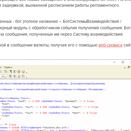
й задержкой, вызванной расписанием работы регламентного
данных - бот (полное название – БотСистемыВзаимодействия /
ерверный модуль с обработчиком события получения сообщения. Бот
на сообщения, полученные им через Систему взаимодействия.
нной в сообщении валюты, получая его с помощью
веб-сервиса
сай