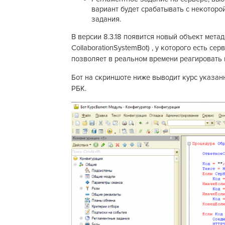
вариант будет срабатывать с некоторо
задания.
В версии 8.3.18 появится новый объект мета
CollaborationSystemBot) , у которого есть с
позволяет в реальном времени реагировать 
Бот на скриншоте ниже выводит курс указа
РБК.