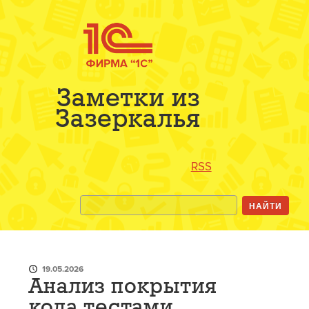
Заметки из
Зазеркалья
RSS
19.05.2026
Анализ покрытия
кода тестами