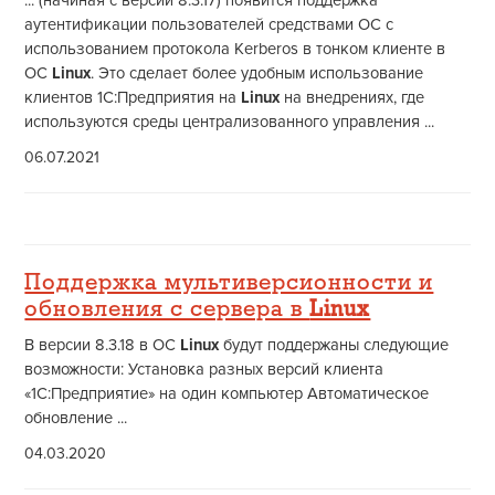
... (начиная с версии 8.3.17) появится поддержка
аутентификации пользователей средствами ОС с
использованием протокола Kerberos в тонком клиенте в
ОС
Linux
. Это сделает более удобным использование
клиентов 1С:Предприятия на
Linux
на внедрениях, где
используются среды централизованного управления ...
06.07.2021
Поддержка мультиверсионности и
обновления с сервера в
Linux
В версии 8.3.18 в ОС
Linux
будут поддержаны следующие
возможности: Установка разных версий клиента
«1С:Предприятие» на один компьютер Автоматическое
обновление ...
04.03.2020