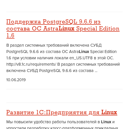
Поддержка PostgreSQL 9.6.6 из
состава ОС Astra
Linux
Special Edition
1.6
В раздел системных требований включена СУБД
PostgreSQL 9.6.6 из состава ОС Astra
Linux
Special Edition
1.6 при условии наличия локали en_US.UTF8 в этой ОС.
http://v8.1c.ru/requirements/ В раздел системных требований
включена СУБД PostgreSQL 9.6.6 из состава ...
10.06.2019
Развитие 1С:Предприятия для
Linux
Мы повысили удобство работы пользователей в
Linux
и
упростили разработку кросс-платформенных прикладных