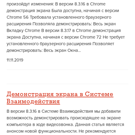
произойдут изменения: В версии 8.3.16 в Chrome
демонстрация экрана Была доступна, начиная с версии
Chrome 56 Требовала установленного браузерного
расширения Позволяла демонстрировать: Весь экран
Вкладку Chrome В версии 8.3.17 в Chrome демонстрация
экрана Доступна, начиная с версии Chrome 72 Не требует
установленного браузерного расширения Позволяет
демонстрировать: Весь экран Окна...
11.11.2019
Демонстрация экрана в Системе
Взаимодействия
В версии 8.3.16 в Системе Взаимодействия мы добавили
возможность демонстрировать происходящее на экране
компьютера в ходе видеозвонка. Данная статья является
анонсом новой функциональности. Не рекомендуется