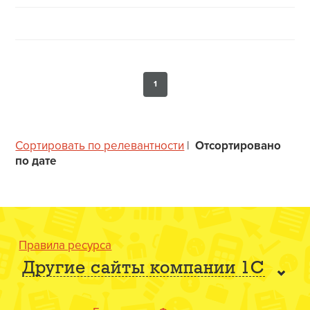
1
Сортировать по релевантности
|
Отсортировано
по дате
Правила ресурса
Другие сайты компании 1С