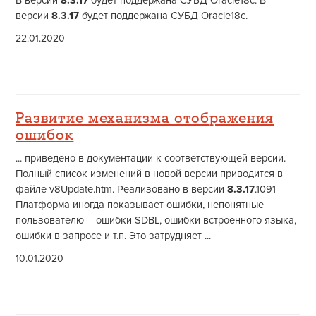
В версии
8.3.17
будет поддержана СУБД Oracle18c. В
версии
8.3.17
будет поддержана СУБД Oracle18c.
22.01.2020
Развитие механизма отображения
ошибок
... приведено в документации к соответствующей версии.
Полный список изменений в новой версии приводится в
файле v8Update.htm. Реализовано в версии
8.3.17
.1091
Платформа иногда показывает ошибки, непонятные
пользователю – ошибки SDBL, ошибки встроенного языка,
ошибки в запросе и т.п. Это затрудняет ...
10.01.2020