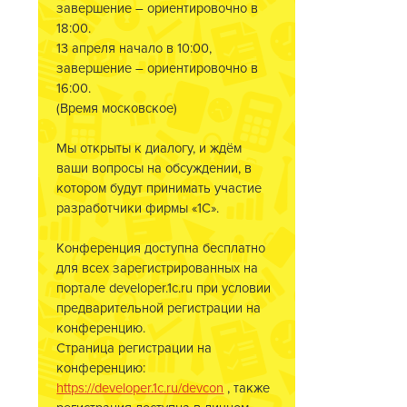
завершение – ориентировочно в
18:00.
13 апреля начало в 10:00,
завершение – ориентировочно в
16:00.
(Время московское)
Мы открыты к диалогу, и ждём
ваши вопросы на обсуждении, в
котором будут принимать участие
разработчики фирмы «1С».
Конференция доступна бесплатно
для всех зарегистрированных на
портале developer.1c.ru при условии
предварительной регистрации на
конференцию.
Страница регистрации на
конференцию:
https://developer.1c.ru/devcon
, также