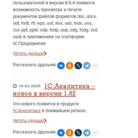
пользователей в версии 8.5.4 появится
возможность просмотра и печати
документов файлов форматов doc, docx,
odt, fodt, rtf, wps, uot, xlsx, ods, fods, uos,
csv, ppt, pptx, odp, fodp, uop, odg, fodg, vsd,
vsdx в приложениях на платформе
1С:Предприятие.
Читать дальше
Рассказать друзьям:
1С:Аналитика –
10.02.2025
новое в версии 1.82
Что нового появится в продукте
1С:Аналитика
в ближайшем релизе.
Читать дальше
Рассказать друзьям: