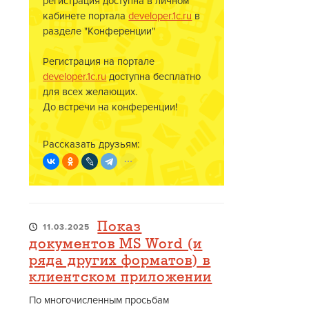
регистрация доступна в личном
кабинете портала
developer.1c.ru
в
разделе "Конференции"
Регистрация на портале
developer.1c.ru
доступна бесплатно
для всех желающих.
До встречи на конференции!
Рассказать друзьям:
Показ
11.03.2025
документов MS Word (и
ряда других форматов) в
клиентском приложении
По многочисленным просьбам