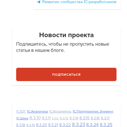
Развитие сообщества 1С-разработчиков
Новости проекта
Подпишитесь, чтобы не пропустить новые
статьи в нашем блоге.
ПОДПИСАТЬСЯ
1С:Аналитика
1С:Предприятие.Элемент
1C:EDT
1С:Исполнитель
8.3.10
8.3.15
8.3.11
8.3.14
8.3.16
8.3.17
8.3.13
1С:Шина
8.3.12
8.3.23
8.3.24
8.3.25
8.3.22
8.3.20
8.3.21
8.3.18
8.3.19