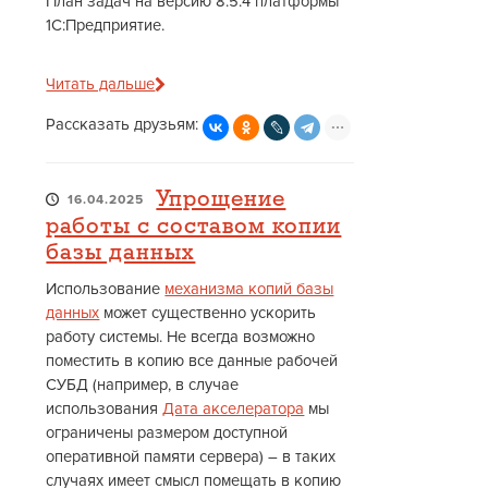
План задач на версию 8.5.4 платформы
1С:Предприятие.
Читать дальше
Рассказать друзьям:
Упрощение
16.04.2025
работы с составом копии
базы данных
Использование
механизма копий базы
данных
может существенно ускорить
работу системы. Не всегда возможно
поместить в копию все данные рабочей
СУБД (например, в случае
использования
Дата акселератора
мы
ограничены размером доступной
оперативной памяти сервера) – в таких
случаях имеет смысл помещать в копию