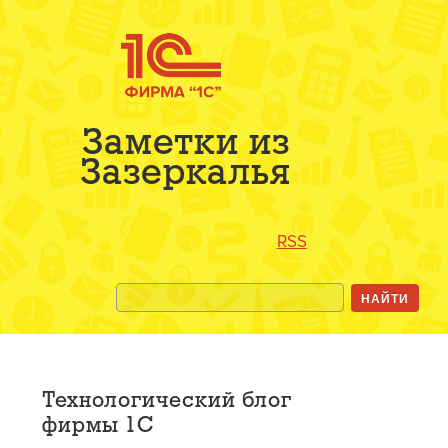
Заметки из
Зазеркалья
RSS
Технологический блог
фирмы 1С