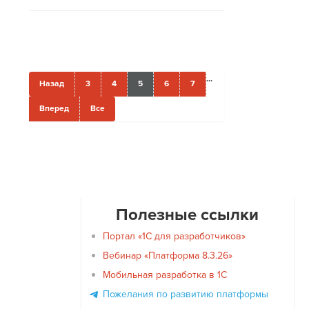
...
Назад
3
4
5
6
7
Вперед
Все
Полезные ссылки
Портал «1С для разработчиков»
Вебинар «Платформа 8.3.26»
Мобильная разработка в 1С
Пожелания по развитию платформы