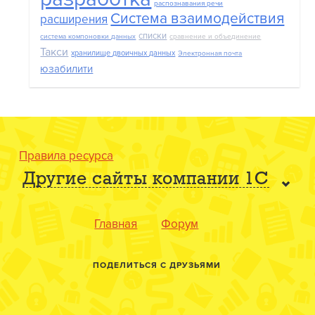
распознавания речи
Система взаимодействия
расширения
списки
система компоновки данных
сравнение и объединение
Такси
хранилище двоичных данных
Электронная почта
юзабилити
Правила ресурса
Другие сайты компании 1С
Главная
Форум
ПОДЕЛИТЬСЯ С ДРУЗЬЯМИ