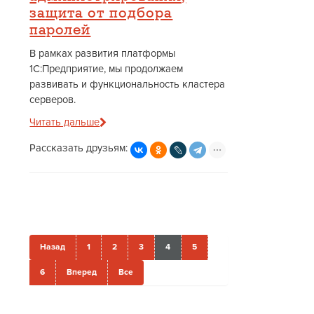
защита от подбора
паролей
В рамках развития платформы
1С:Предприятие, мы продолжаем
развивать и функциональность кластера
серверов.
Читать дальше
Рассказать друзьям:
Назад
1
2
3
4
5
6
Вперед
Все