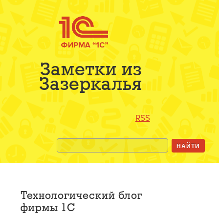
Заметки из
Зазеркалья
RSS
Технологический блог
фирмы 1С