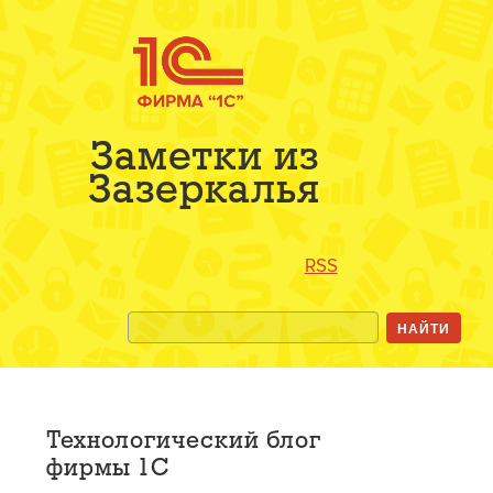
Заметки из
Зазеркалья
RSS
Технологический блог
фирмы 1С