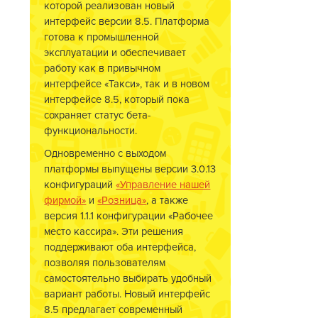
которой реализован новый
интерфейс версии 8.5. Платформа
готова к промышленной
эксплуатации и обеспечивает
работу как в привычном
интерфейсе «Такси», так и в новом
интерфейсе 8.5, который пока
сохраняет статус бета-
функциональности.
Одновременно с выходом
платформы выпущены версии 3.0.13
конфигураций
«Управление нашей
фирмой»
и
«Розница»
, а также
версия 1.1.1 конфигурации «Рабочее
место кассира». Эти решения
поддерживают оба интерфейса,
позволяя пользователям
самостоятельно выбирать удобный
вариант работы. Новый интерфейс
8.5 предлагает современный