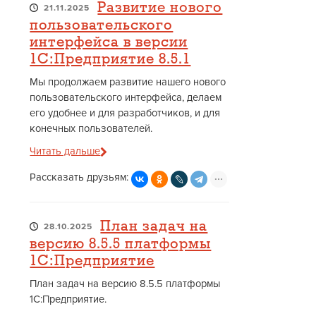
Развитие нового
21.11.2025
пользовательского
интерфейса в версии
1С:Предприятие 8.5.1
Мы продолжаем развитие нашего нового
пользовательского интерфейса, делаем
его удобнее и для разработчиков, и для
конечных пользователей.
Читать дальше
Рассказать друзьям:
План задач на
28.10.2025
версию 8.5.5 платформы
1С:Предприятие
План задач на версию 8.5.5 платформы
1С:Предприятие.