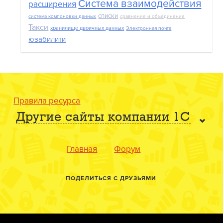
Система взаимодействия
расширения
списки
система компоновки данных
сравнение и объединение
Такси
хранилище двоичных данных
Электронная почта
юзабилити
Правила ресурса
Другие сайты компании 1С
Главная
Форум
ПОДЕЛИТЬСЯ С ДРУЗЬЯМИ