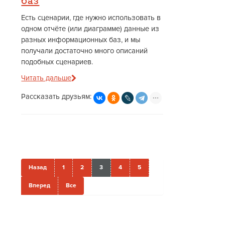
баз
Есть сценарии, где нужно использовать в
одном отчёте (или диаграмме) данные из
разных информационных баз, и мы
получали достаточно много описаний
подобных сценариев.
Читать дальше
Рассказать друзьям:
Назад
1
2
3
4
5
Вперед
Все