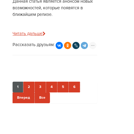
Данная статья является анонсом новых
возможностей, которые появятся в
ближайшем релизе.
Читать дальше
Рассказать друзьям:
1
2
3
4
5
6
Вперед
Все