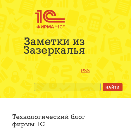
Заметки из
Зазеркалья
RSS
Технологический блог
фирмы 1С