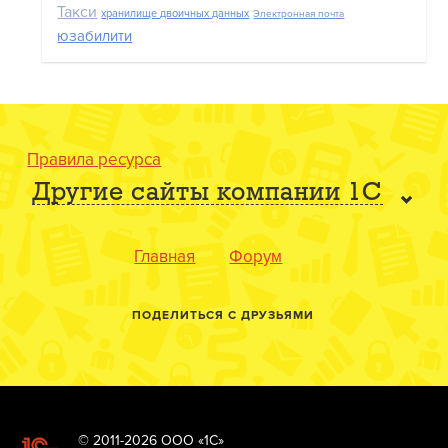
Такси
хранилище двоичных данных
Электронная почта
юзабилити
Правила ресурса
Другие сайты компании 1С
Главная
Форум
ПОДЕЛИТЬСЯ С ДРУЗЬЯМИ
© 2011-2026 ООО «1С»