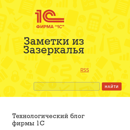
Заметки из
Зазеркалья
RSS
Технологический блог
фирмы 1С