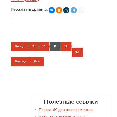
Рассказать друзьям:
...
Назад
9
10
11
12
13
Вперед
Все
Полезные ссылки
Портал «1С для разработчиков»